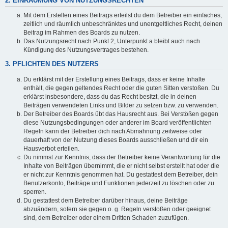
2. EINRÄUMUNG VON NUTZUNGSRECHTEN
Mit dem Erstellen eines Beitrags erteilst du dem Betreiber ein einfaches,
zeitlich und räumlich unbeschränktes und unentgeltliches Recht, deinen
Beitrag im Rahmen des Boards zu nutzen.
Das Nutzungsrecht nach Punkt 2, Unterpunkt a bleibt auch nach
Kündigung des Nutzungsvertrages bestehen.
3. PFLICHTEN DES NUTZERS
Du erklärst mit der Erstellung eines Beitrags, dass er keine Inhalte
enthält, die gegen geltendes Recht oder die guten Sitten verstoßen. Du
erklärst insbesondere, dass du das Recht besitzt, die in deinen
Beiträgen verwendeten Links und Bilder zu setzen bzw. zu verwenden.
Der Betreiber des Boards übt das Hausrecht aus. Bei Verstößen gegen
diese Nutzungsbedingungen oder anderer im Board veröffentlichten
Regeln kann der Betreiber dich nach Abmahnung zeitweise oder
dauerhaft von der Nutzung dieses Boards ausschließen und dir ein
Hausverbot erteilen.
Du nimmst zur Kenntnis, dass der Betreiber keine Verantwortung für die
Inhalte von Beiträgen übernimmt, die er nicht selbst erstellt hat oder die
er nicht zur Kenntnis genommen hat. Du gestattest dem Betreiber, dein
Benutzerkonto, Beiträge und Funktionen jederzeit zu löschen oder zu
sperren.
Du gestattest dem Betreiber darüber hinaus, deine Beiträge
abzuändern, sofern sie gegen o. g. Regeln verstoßen oder geeignet
sind, dem Betreiber oder einem Dritten Schaden zuzufügen.