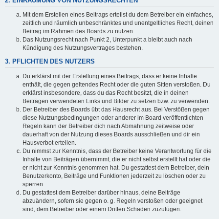
2. EINRÄUMUNG VON NUTZUNGSRECHTEN
Mit dem Erstellen eines Beitrags erteilst du dem Betreiber ein einfaches,
zeitlich und räumlich unbeschränktes und unentgeltliches Recht, deinen
Beitrag im Rahmen des Boards zu nutzen.
Das Nutzungsrecht nach Punkt 2, Unterpunkt a bleibt auch nach
Kündigung des Nutzungsvertrages bestehen.
3. PFLICHTEN DES NUTZERS
Du erklärst mit der Erstellung eines Beitrags, dass er keine Inhalte
enthält, die gegen geltendes Recht oder die guten Sitten verstoßen. Du
erklärst insbesondere, dass du das Recht besitzt, die in deinen
Beiträgen verwendeten Links und Bilder zu setzen bzw. zu verwenden.
Der Betreiber des Boards übt das Hausrecht aus. Bei Verstößen gegen
diese Nutzungsbedingungen oder anderer im Board veröffentlichten
Regeln kann der Betreiber dich nach Abmahnung zeitweise oder
dauerhaft von der Nutzung dieses Boards ausschließen und dir ein
Hausverbot erteilen.
Du nimmst zur Kenntnis, dass der Betreiber keine Verantwortung für die
Inhalte von Beiträgen übernimmt, die er nicht selbst erstellt hat oder die
er nicht zur Kenntnis genommen hat. Du gestattest dem Betreiber, dein
Benutzerkonto, Beiträge und Funktionen jederzeit zu löschen oder zu
sperren.
Du gestattest dem Betreiber darüber hinaus, deine Beiträge
abzuändern, sofern sie gegen o. g. Regeln verstoßen oder geeignet
sind, dem Betreiber oder einem Dritten Schaden zuzufügen.