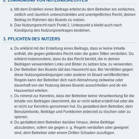
2. EINRÄUMUNG VON NUTZUNGSRECHTEN
Mit dem Erstellen eines Beitrags erteilst du dem Betreiber ein einfaches,
zeitlich und räumlich unbeschränktes und unentgeltliches Recht, deinen
Beitrag im Rahmen des Boards zu nutzen.
Das Nutzungsrecht nach Punkt 2, Unterpunkt a bleibt auch nach
Kündigung des Nutzungsvertrages bestehen.
3. PFLICHTEN DES NUTZERS
Du erklärst mit der Erstellung eines Beitrags, dass er keine Inhalte
enthält, die gegen geltendes Recht oder die guten Sitten verstoßen. Du
erklärst insbesondere, dass du das Recht besitzt, die in deinen
Beiträgen verwendeten Links und Bilder zu setzen bzw. zu verwenden.
Der Betreiber des Boards übt das Hausrecht aus. Bei Verstößen gegen
diese Nutzungsbedingungen oder anderer im Board veröffentlichten
Regeln kann der Betreiber dich nach Abmahnung zeitweise oder
dauerhaft von der Nutzung dieses Boards ausschließen und dir ein
Hausverbot erteilen.
Du nimmst zur Kenntnis, dass der Betreiber keine Verantwortung für die
Inhalte von Beiträgen übernimmt, die er nicht selbst erstellt hat oder die
er nicht zur Kenntnis genommen hat. Du gestattest dem Betreiber, dein
Benutzerkonto, Beiträge und Funktionen jederzeit zu löschen oder zu
sperren.
Du gestattest dem Betreiber darüber hinaus, deine Beiträge
abzuändern, sofern sie gegen o. g. Regeln verstoßen oder geeignet
sind, dem Betreiber oder einem Dritten Schaden zuzufügen.