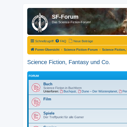
SF-Forum
Das Science-Fiction-Forum!
Schnellzugriff
FAQ
Neue Beiträge
Foren-Übersicht
Science Fiction-Forum
Science Fiction,
Science Fiction, Fantasy und Co.
FORUM
Buch
Science Fiction in Buchform
Unterforen:
Buchquiz
,
Dune – Der Wüstenplanet
,
Pe
Film
Spiele
Der Treffpunkt für alle Gamer