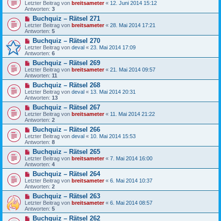
Letzter Beitrag von
breitsameter
«
12. Juni 2014 15:12
Antworten:
3
Buchquiz – Rätsel 271
Letzter Beitrag von
breitsameter
«
28. Mai 2014 17:21
Antworten:
5
Buchquiz – Rätsel 270
Letzter Beitrag von
deval
«
23. Mai 2014 17:09
Antworten:
6
Buchquiz – Rätsel 269
Letzter Beitrag von
breitsameter
«
21. Mai 2014 09:57
Antworten:
11
Buchquiz – Rätsel 268
Letzter Beitrag von
deval
«
13. Mai 2014 20:31
Antworten:
13
Buchquiz – Rätsel 267
Letzter Beitrag von
breitsameter
«
11. Mai 2014 21:22
Antworten:
2
Buchquiz – Rätsel 266
Letzter Beitrag von
deval
«
10. Mai 2014 15:53
Antworten:
8
Buchquiz – Rätsel 265
Letzter Beitrag von
breitsameter
«
7. Mai 2014 16:00
Antworten:
4
Buchquiz – Rätsel 264
Letzter Beitrag von
breitsameter
«
6. Mai 2014 10:37
Antworten:
2
Buchquiz – Rätsel 263
Letzter Beitrag von
breitsameter
«
6. Mai 2014 08:57
Antworten:
5
Buchquiz – Rätsel 262