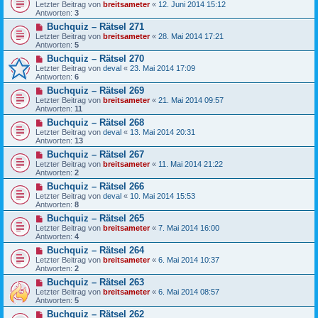
Letzter Beitrag von
breitsameter
«
12. Juni 2014 15:12
Antworten:
3
Buchquiz – Rätsel 271
Letzter Beitrag von
breitsameter
«
28. Mai 2014 17:21
Antworten:
5
Buchquiz – Rätsel 270
Letzter Beitrag von
deval
«
23. Mai 2014 17:09
Antworten:
6
Buchquiz – Rätsel 269
Letzter Beitrag von
breitsameter
«
21. Mai 2014 09:57
Antworten:
11
Buchquiz – Rätsel 268
Letzter Beitrag von
deval
«
13. Mai 2014 20:31
Antworten:
13
Buchquiz – Rätsel 267
Letzter Beitrag von
breitsameter
«
11. Mai 2014 21:22
Antworten:
2
Buchquiz – Rätsel 266
Letzter Beitrag von
deval
«
10. Mai 2014 15:53
Antworten:
8
Buchquiz – Rätsel 265
Letzter Beitrag von
breitsameter
«
7. Mai 2014 16:00
Antworten:
4
Buchquiz – Rätsel 264
Letzter Beitrag von
breitsameter
«
6. Mai 2014 10:37
Antworten:
2
Buchquiz – Rätsel 263
Letzter Beitrag von
breitsameter
«
6. Mai 2014 08:57
Antworten:
5
Buchquiz – Rätsel 262