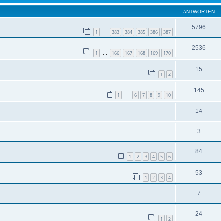
ANTWORTEN
5796
1
383
384
385
386
387
…
2536
1
166
167
168
169
170
…
15
1
2
145
1
6
7
8
9
10
…
14
3
84
1
2
3
4
5
6
53
1
2
3
4
7
24
1
2