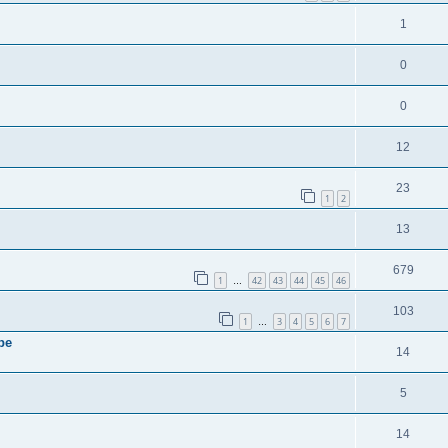
1
0
0
12
23
1
2
13
679
1
42
43
44
45
46
…
103
1
3
4
5
6
7
…
be
14
5
14