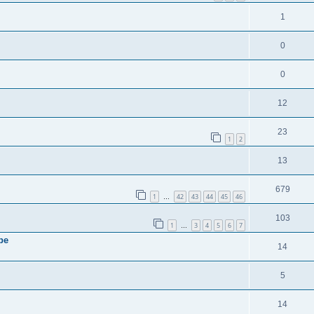
1
0
0
12
23
1
2
13
679
1
42
43
44
45
46
…
103
1
3
4
5
6
7
…
be
14
5
14