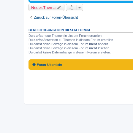
Neues Thema
Zurück zur Foren-Übersicht
BERECHTIGUNGEN IN DIESEM FORUM
Du
darfst
neue Themen in diesem Forum erstellen.
Du
darfst
Antworten zu Themen in diesem Forum erstellen.
Du darfst deine Beiträge in diesem Forum
nicht
ändern.
Du darfst deine Beiträge in diesem Forum
nicht
löschen.
Du darfst
keine
Dateianhänge in diesem Forum erstellen.
Foren-Übersicht