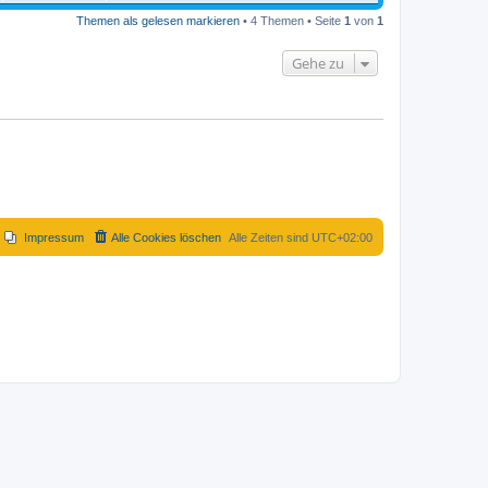
Themen als gelesen markieren
• 4 Themen • Seite
1
von
1
Gehe zu
Impressum
Alle Cookies löschen
Alle Zeiten sind
UTC+02:00