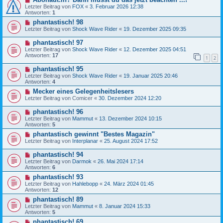
Letzter Beitrag von
FOX
«
3. Februar 2026 12:38
Antworten:
1
phantastisch! 98
Letzter Beitrag von
Shock Wave Rider
«
19. Dezember 2025 09:35
phantastisch! 97
Letzter Beitrag von
Shock Wave Rider
«
12. Dezember 2025 04:51
Antworten:
17
1
2
phantastisch! 95
Letzter Beitrag von
Shock Wave Rider
«
19. Januar 2025 20:46
Antworten:
4
Mecker eines Gelegenheitslesers
Letzter Beitrag von
Comicer
«
30. Dezember 2024 12:20
phantastisch! 96
Letzter Beitrag von
Mammut
«
13. Dezember 2024 10:15
Antworten:
5
phantastisch gewinnt "Bestes Magazin"
Letzter Beitrag von
Interplanar
«
25. August 2024 17:52
phantastisch! 94
Letzter Beitrag von
Darmok
«
26. Mai 2024 17:14
Antworten:
6
phantastisch! 93
Letzter Beitrag von
Hahlebopp
«
24. März 2024 01:45
Antworten:
12
phantastisch! 89
Letzter Beitrag von
Mammut
«
8. Januar 2024 15:33
Antworten:
5
phantastisch! 69