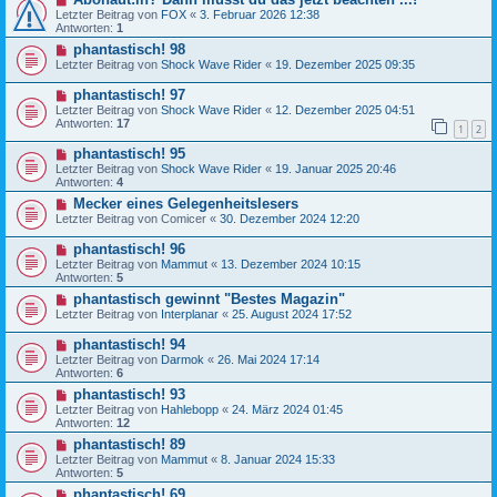
Letzter Beitrag von
FOX
«
3. Februar 2026 12:38
Antworten:
1
phantastisch! 98
Letzter Beitrag von
Shock Wave Rider
«
19. Dezember 2025 09:35
phantastisch! 97
Letzter Beitrag von
Shock Wave Rider
«
12. Dezember 2025 04:51
Antworten:
17
1
2
phantastisch! 95
Letzter Beitrag von
Shock Wave Rider
«
19. Januar 2025 20:46
Antworten:
4
Mecker eines Gelegenheitslesers
Letzter Beitrag von
Comicer
«
30. Dezember 2024 12:20
phantastisch! 96
Letzter Beitrag von
Mammut
«
13. Dezember 2024 10:15
Antworten:
5
phantastisch gewinnt "Bestes Magazin"
Letzter Beitrag von
Interplanar
«
25. August 2024 17:52
phantastisch! 94
Letzter Beitrag von
Darmok
«
26. Mai 2024 17:14
Antworten:
6
phantastisch! 93
Letzter Beitrag von
Hahlebopp
«
24. März 2024 01:45
Antworten:
12
phantastisch! 89
Letzter Beitrag von
Mammut
«
8. Januar 2024 15:33
Antworten:
5
phantastisch! 69