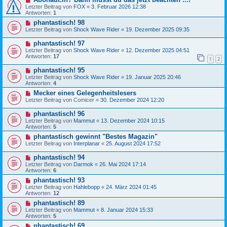
Letzter Beitrag von
FOX
«
3. Februar 2026 12:38
Antworten:
1
phantastisch! 98
Letzter Beitrag von
Shock Wave Rider
«
19. Dezember 2025 09:35
phantastisch! 97
Letzter Beitrag von
Shock Wave Rider
«
12. Dezember 2025 04:51
Antworten:
17
1
2
phantastisch! 95
Letzter Beitrag von
Shock Wave Rider
«
19. Januar 2025 20:46
Antworten:
4
Mecker eines Gelegenheitslesers
Letzter Beitrag von
Comicer
«
30. Dezember 2024 12:20
phantastisch! 96
Letzter Beitrag von
Mammut
«
13. Dezember 2024 10:15
Antworten:
5
phantastisch gewinnt "Bestes Magazin"
Letzter Beitrag von
Interplanar
«
25. August 2024 17:52
phantastisch! 94
Letzter Beitrag von
Darmok
«
26. Mai 2024 17:14
Antworten:
6
phantastisch! 93
Letzter Beitrag von
Hahlebopp
«
24. März 2024 01:45
Antworten:
12
phantastisch! 89
Letzter Beitrag von
Mammut
«
8. Januar 2024 15:33
Antworten:
5
phantastisch! 69