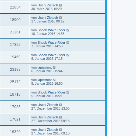
von
Uschi Zietsch
22854
30. März 2016 16:20
von
Uschi Zietsch
18900
17. Januar 2016 00:12
von
Shock Wave Rider
21261
10. Januar 2016 14:55
von
Shock Wave Rider
17822
7. Januar 2016 14:53
von
Shock Wave Rider
19469
6. Januar 2016 17:15
von
lapismont
23193
6. Januar 2016 15:44
von
lapismont
25173
5. Januar 2016 16:50
von
Shock Wave Rider
18718
5. Januar 2016 15:21
von
Uschi Zietsch
17085
27. Dezember 2015 13:55
von
Uschi Zietsch
17021
27. Dezember 2015 09:18
von
Uschi Zietsch
16320
27. Dezember 2015 09:10