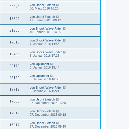
von
Uschi Zietsch
22849
30. März 2016 16:20
von
Uschi Zietsch
18895
17. Januar 2016 00:12
von
Shock Wave Rider
21256
10. Januar 2016 14:55
von
Shock Wave Rider
17816
7. Januar 2016 14:53
von
Shock Wave Rider
19466
6. Januar 2016 17:15
von
lapismont
23178
6. Januar 2016 15:44
von
lapismont
25159
5. Januar 2016 16:50
von
Shock Wave Rider
18713
5. Januar 2016 15:21
von
Uschi Zietsch
17080
27. Dezember 2015 13:55
von
Uschi Zietsch
17019
27. Dezember 2015 09:18
von
Uschi Zietsch
16317
27. Dezember 2015 09:10