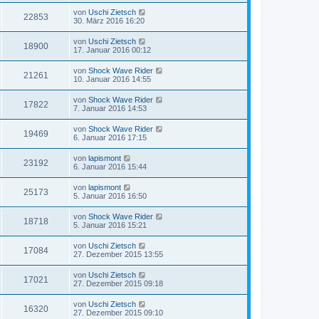
von
Uschi Zietsch
22853
30. März 2016 16:20
von
Uschi Zietsch
18900
17. Januar 2016 00:12
von
Shock Wave Rider
21261
10. Januar 2016 14:55
von
Shock Wave Rider
17822
7. Januar 2016 14:53
von
Shock Wave Rider
19469
6. Januar 2016 17:15
von
lapismont
23192
6. Januar 2016 15:44
von
lapismont
25173
5. Januar 2016 16:50
von
Shock Wave Rider
18718
5. Januar 2016 15:21
von
Uschi Zietsch
17084
27. Dezember 2015 13:55
von
Uschi Zietsch
17021
27. Dezember 2015 09:18
von
Uschi Zietsch
16320
27. Dezember 2015 09:10