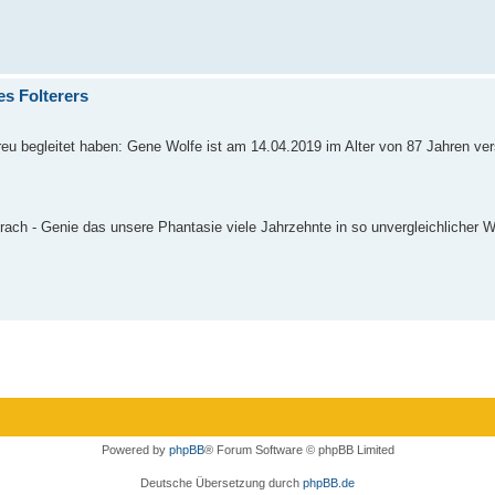
es Folterers
 treu begleitet haben: Gene Wolfe ist am 14.04.2019 im Alter von 87 Jahren ver
h - Genie das unsere Phantasie viele Jahrzehnte in so unvergleichlicher 
Powered by
phpBB
® Forum Software © phpBB Limited
Deutsche Übersetzung durch
phpBB.de