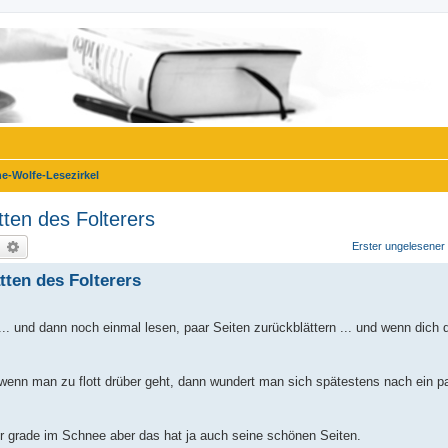
e-Wolfe-Lesezirkel
tten des Folterers
uche
Erweiterte Suche
Erster ungelesener 
tten des Folterers
... und dann noch einmal lesen, paar Seiten zurückblättern ... und wenn dich 
 wenn man zu flott drüber geht, dann wundert man sich spätestens nach ein pa
er grade im Schnee aber das hat ja auch seine schönen Seiten.