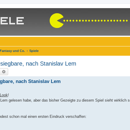
 Fantasy und Co.
Spiele
esiegbare, nach Stanislav Lem
uche
Erweiterte Suche
egbare, nach Stanislav Lem
-Look
!
 Lem gelesen habe, aber das bisher Gezeigte zu diesem Spiel sieht wirklich s
indest schon mal einen ersten Eindruck verschaffen: