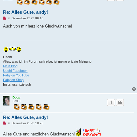
Re: Alles Gute, andy!
U
4. Dezember 2023 09:16
n
g
Auch von mir herzliche Glückwünsche!
e
l
e
s
e
n
e
r
Uschi
B
Alles, was ich im Forum schreibe, ist meine private Meinung.
e
i
Mein Blog
t
Uschi Facebook
r
Fabylon YouTube
a
Fabylon Shop
g
Insta: uschizietsch
Doop
SMOF
Re: Alles Gute, andy!
U
4. Dezember 2023 19:26
n
g
Alles Gute und herzlichen Glückwunsch!
e