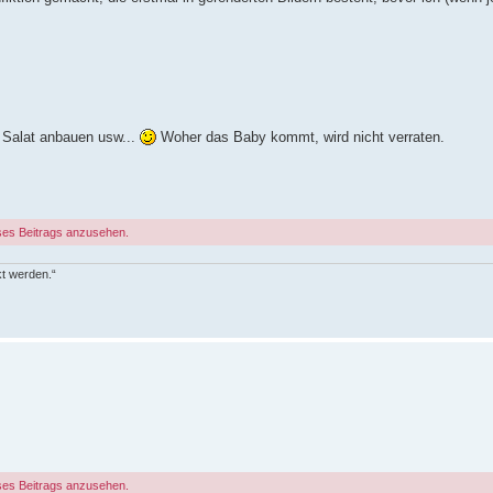
Salat anbauen usw...
Woher das Baby kommt, wird nicht verraten.
ses Beitrags anzusehen.
kt werden.“
ses Beitrags anzusehen.