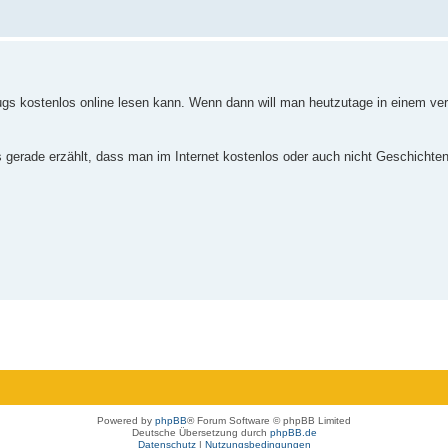
eugs kostenlos online lesen kann. Wenn dann will man heutzutage in einem ve
ns gerade erzählt, dass man im Internet kostenlos oder auch nicht Geschichte
Powered by
phpBB
® Forum Software © phpBB Limited
Deutsche Übersetzung durch
phpBB.de
Datenschutz
|
Nutzungsbedingungen