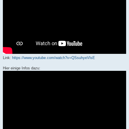
Link:
https://www.youtube.com/watch?v=QSsuhyeVlsE
Hier einige Infos dazu: