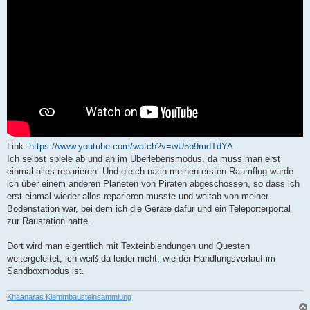
Link:
https://www.youtube.com/watch?v=wU5b9mdTdYA
Ich selbst spiele ab und an im Überlebensmodus, da muss man erst
einmal alles reparieren. Und gleich nach meinen ersten Raumflug wurde
ich über einem anderen Planeten von Piraten abgeschossen, so dass ich
erst einmal wieder alles reparieren musste und weitab von meiner
Bodenstation war, bei dem ich die Geräte dafür und ein Teleporterportal
zur Raustation hatte.
Dort wird man eigentlich mit Texteinblendungen und Questen
weitergeleitet, ich weiß da leider nicht, wie der Handlungsverlauf im
Sandboxmodus ist.
Khaanaras Klemmbausteinsammlung