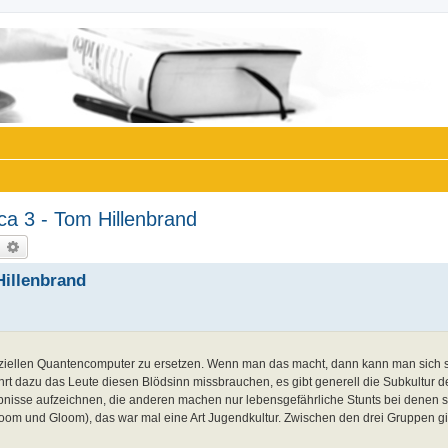
ca 3 - Tom Hillenbrand
uche
Erweiterte Suche
Hillenbrand
speziellen Quantencomputer zu ersetzen. Wenn man das macht, dann kann man sich s
rt dazu das Leute diesen Blödsinn missbrauchen, es gibt generell die Subkultur d
bnisse aufzeichnen, die anderen machen nur lebensgefährliche Stunts bei denen s
Doom und Gloom), das war mal eine Art Jugendkultur. Zwischen den drei Gruppen gi