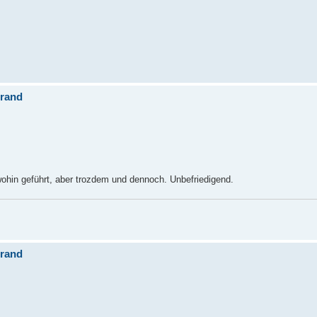
brand
ohin geführt, aber trozdem und dennoch. Unbefriedigend.
brand