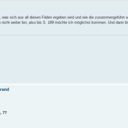
t, was sich aus all diesen Fäden ergeben wird und wie die zusammengeführt w
n nicht weiter bin, also bis S. 189 möchte ich möglichst kommen. Und dann bi
brand
, 7?