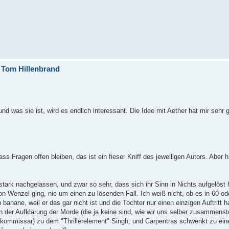
- Tom Hillenbrand
 was sie ist, wird es endlich interessant. Die Idee mit Aether hat mir sehr g
Fragen offen bleiben, das ist ein fieser Kniff des jeweiligen Autors. Aber h
rk nachgelassen, und zwar so sehr, dass sich ihr Sinn in Nichts aufgelöst 
 Wenzel ging, nie um einen zu lösenden Fall. Ich weiß nicht, ob es in 60 od
h banane, weil er das gar nicht ist und die Tochter nur einen einzigen Auftritt 
der Aufklärung der Morde (die ja keine sind, wie wir uns selber zusammenst
tkommissar) zu dem "Thrillerelement" Singh, und Carpentras schwenkt zu eine