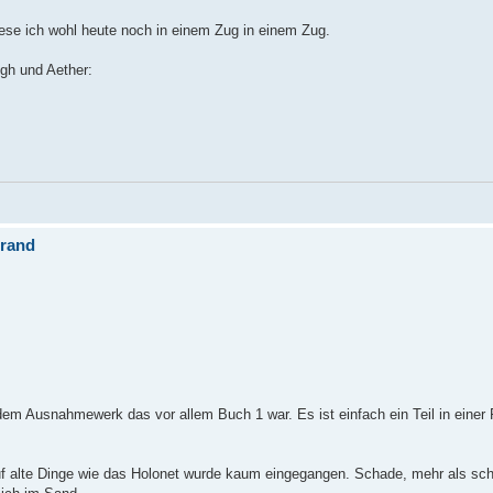
 lese ich wohl heute noch in einem Zug in einem Zug.
gh und Aether:
brand
dem Ausnahmewerk das vor allem Buch 1 war. Es ist einfach ein Teil in einer 
uf alte Dinge wie das Holonet wurde kaum eingegangen. Schade, mehr als sc