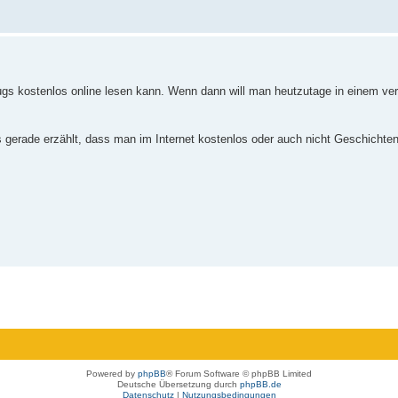
eugs kostenlos online lesen kann. Wenn dann will man heutzutage in einem ve
ns gerade erzählt, dass man im Internet kostenlos oder auch nicht Geschichte
Powered by
phpBB
® Forum Software © phpBB Limited
Deutsche Übersetzung durch
phpBB.de
Datenschutz
|
Nutzungsbedingungen