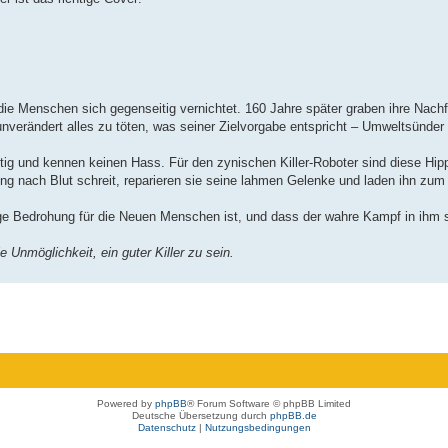
e Menschen sich gegenseitig vernichtet. 160 Jahre später graben ihre Nach
unverändert alles zu töten, was seiner Zielvorgabe entspricht – Umweltsünder
ig und kennen keinen Hass. Für den zynischen Killer-Roboter sind diese Hipp
g nach Blut schreit, reparieren sie seine lahmen Gelenke und laden ihn zum
ge Bedrohung für die Neuen Menschen ist, und dass der wahre Kampf in ihm s
 Unmöglichkeit, ein guter Killer zu sein.
Powered by
phpBB
® Forum Software © phpBB Limited
Deutsche Übersetzung durch
phpBB.de
Datenschutz
|
Nutzungsbedingungen