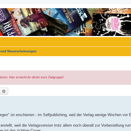
und Neuerscheinungen
n: Hier erreicht ihr direkt eure Zielgruppe!
uche
Erweiterte Suche
n" ist erschienen - im Selfpublishing, weil der Verlag wenige Wochen vor 
erstellt, weil die Verlagsversion trotz allem noch überall zur Vorbestellung ru
r ist das richtige Cover: