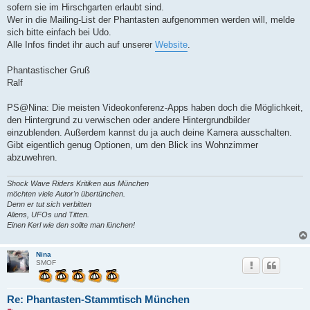
sofern sie im Hirschgarten erlaubt sind.
Wer in die Mailing-List der Phantasten aufgenommen werden will, melde
sich bitte einfach bei Udo.
Alle Infos findet ihr auch auf unserer
Website
.
Phantastischer Gruß
Ralf
PS@Nina: Die meisten Videokonferenz-Apps haben doch die Möglichkeit,
den Hintergrund zu verwischen oder andere Hintergrundbilder
einzublenden. Außerdem kannst du ja auch deine Kamera ausschalten.
Gibt eigentlich genug Optionen, um den Blick ins Wohnzimmer
abzuwehren.
Shock Wave Riders Kritiken aus München
möchten viele Autor'n übertünchen.
Denn er tut sich verbitten
Aliens, UFOs und Titten.
Einen Kerl wie den sollte man lünchen!
Nina
SMOF
Re: Phantasten-Stammtisch München