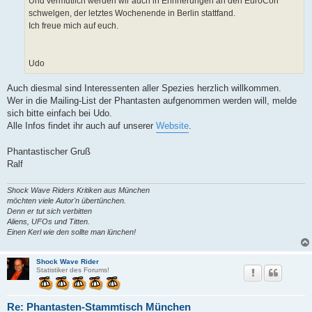
Und vermutlich werden wir auch in Erinnerungen an den EuroCon
schwelgen, der letztes Wochenende in Berlin stattfand.
Ich freue mich auf euch.
Udo
Auch diesmal sind Interessenten aller Spezies herzlich willkommen.
Wer in die Mailing-List der Phantasten aufgenommen werden will, melde
sich bitte einfach bei Udo.
Alle Infos findet ihr auch auf unserer
Website
.
Phantastischer Gruß
Ralf
Shock Wave Riders Kritiken aus München
möchten viele Autor'n übertünchen.
Denn er tut sich verbitten
Aliens, UFOs und Titten.
Einen Kerl wie den sollte man lünchen!
Shock Wave Rider
Statistiker des Forums!
Re: Phantasten-Stammtisch München