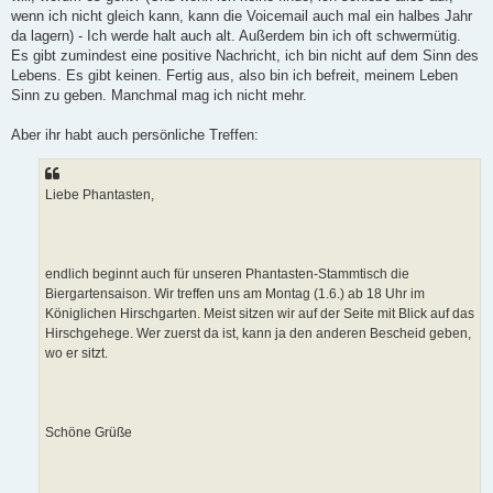
wenn ich nicht gleich kann, kann die Voicemail auch mal ein halbes Jahr
da lagern) - Ich werde halt auch alt. Außerdem bin ich oft schwermütig.
Es gibt zumindest eine positive Nachricht, ich bin nicht auf dem Sinn des
Lebens. Es gibt keinen. Fertig aus, also bin ich befreit, meinem Leben
Sinn zu geben. Manchmal mag ich nicht mehr.
Aber ihr habt auch persönliche Treffen:
Liebe Phantasten,
endlich beginnt auch für unseren Phantasten-Stammtisch die
Biergartensaison. Wir treffen uns am Montag (1.6.) ab 18 Uhr im
Königlichen Hirschgarten. Meist sitzen wir auf der Seite mit Blick auf das
Hirschgehege. Wer zuerst da ist, kann ja den anderen Bescheid geben,
wo er sitzt.
Schöne Grüße