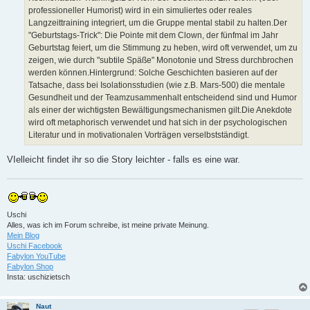
professioneller Humorist) wird in ein simuliertes oder reales
Langzeittraining integriert, um die Gruppe mental stabil zu halten.Der
"Geburtstags-Trick": Die Pointe mit dem Clown, der fünfmal im Jahr
Geburtstag feiert, um die Stimmung zu heben, wird oft verwendet, um zu
zeigen, wie durch "subtile Späße" Monotonie und Stress durchbrochen
werden können.Hintergrund: Solche Geschichten basieren auf der
Tatsache, dass bei Isolationsstudien (wie z.B. Mars-500) die mentale
Gesundheit und der Teamzusammenhalt entscheidend sind und Humor
als einer der wichtigsten Bewältigungsmechanismen gilt.Die Anekdote
wird oft metaphorisch verwendet und hat sich in der psychologischen
Literatur und in motivationalen Vorträgen verselbstständigt.
VIelleicht findet ihr so die Story leichter - falls es eine war.
Uschi
Alles, was ich im Forum schreibe, ist meine private Meinung.
Mein Blog
Uschi Facebook
Fabylon YouTube
Fabylon Shop
Insta: uschizietsch
Naut