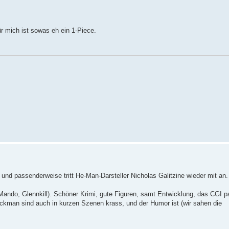
Für mich ist sowas eh ein 1-Piece.
und passenderweise tritt He-Man-Darsteller Nicholas Galitzine wieder mit an.
 Mando, Glennkill). Schöner Krimi, gute Figuren, samt Entwicklung, das CGI p
ckman sind auch in kurzen Szenen krass, und der Humor ist (wir sahen die