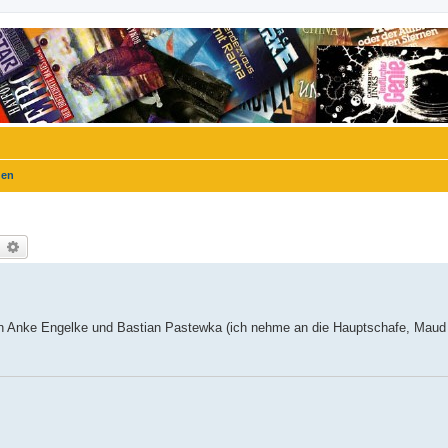
gen
uche
Erweiterte Suche
 Anke Engelke und Bastian Pastewka (ich nehme an die Hauptschafe, Maud u