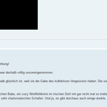
ehlung!
 war deshalb völlig unvoreingenommen.
alb glücklich ist, weil sie die Gabe des kollektiven Vergessens haben. Die sie
hen Babe, ein cozy Wohlfühlkrimi im irischen Dorf mit gar nicht mal so trott
r sehr charismatischen Schafen. Und ja, es gibt durchaus auch einige dunkle,