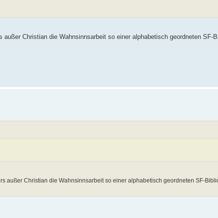
s außer Christian die Wahnsinnsarbeit so einer alphabetisch geordneten SF-B
ers außer Christian die Wahnsinnsarbeit so einer alphabetisch geordneten SF-Bibl