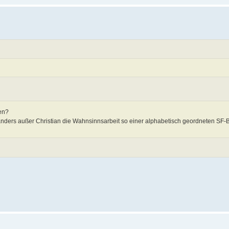
en?
anders außer Christian die Wahnsinnsarbeit so einer alphabetisch geordneten SF-B