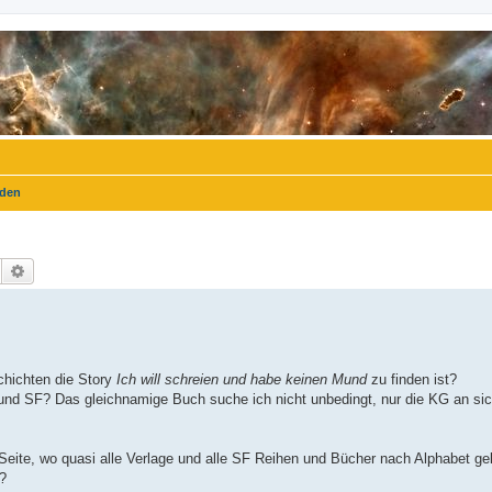
nden
Suche
Erweiterte Suche
chichten die Story
Ich will schreien und habe keinen Mund
zu finden ist?
 und SF? Das gleichnamige Buch suche ich nicht unbedingt, nur die KG an sic
e Seite, wo quasi alle Verlage und alle SF Reihen und Bücher nach Alphabet gel
d?