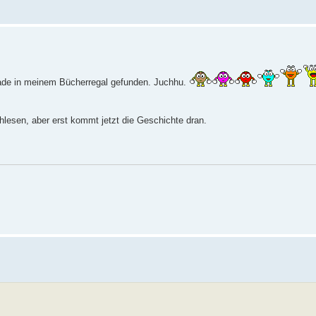
erade in meinem Bücherregal gefunden. Juchhu.
lesen, aber erst kommt jetzt die Geschichte dran.