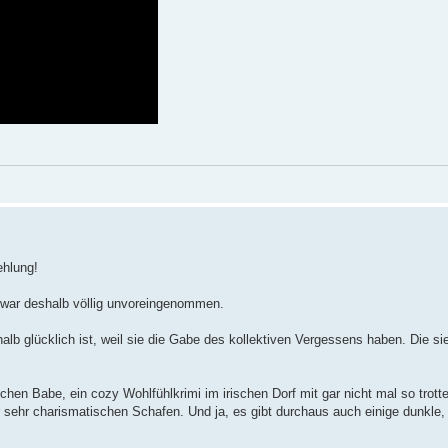
ehlung!
 war deshalb völlig unvoreingenommen.
alb glücklich ist, weil sie die Gabe des kollektiven Vergessens haben. Die sie
hen Babe, ein cozy Wohlfühlkrimi im irischen Dorf mit gar nicht mal so trott
r sehr charismatischen Schafen. Und ja, es gibt durchaus auch einige dunkle,