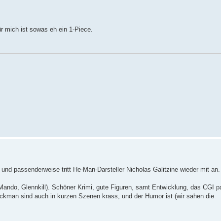
Für mich ist sowas eh ein 1-Piece.
und passenderweise tritt He-Man-Darsteller Nicholas Galitzine wieder mit an.
 Mando, Glennkill). Schöner Krimi, gute Figuren, samt Entwicklung, das CGI p
ckman sind auch in kurzen Szenen krass, und der Humor ist (wir sahen die