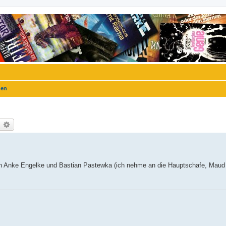
gen
uche
Erweiterte Suche
 Anke Engelke und Bastian Pastewka (ich nehme an die Hauptschafe, Maud u