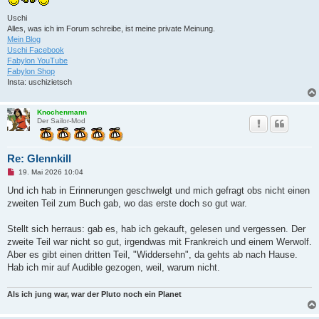
r
B
Uschi
e
i
Alles, was ich im Forum schreibe, ist meine private Meinung.
t
Mein Blog
r
Uschi Facebook
a
Fabylon YouTube
g
Fabylon Shop
Insta: uschizietsch
Knochenmann
Der Sailor-Mod
Re: Glennkill
U
19. Mai 2026 10:04
n
g
Und ich hab in Erinnerungen geschwelgt und mich gefragt obs nicht einen
e
zweiten Teil zum Buch gab, wo das erste doch so gut war.
l
e
s
Stellt sich herraus: gab es, hab ich gekauft, gelesen und vergessen. Der
e
n
zweite Teil war nicht so gut, irgendwas mit Frankreich und einem Werwolf.
e
Aber es gibt einen dritten Teil, "Widdersehn", da gehts ab nach Hause.
r
B
Hab ich mir auf Audible gezogen, weil, warum nicht.
e
i
t
Als ich jung war, war der Pluto noch ein Planet
r
a
g