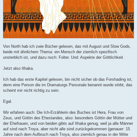
Von North hab ich zwie Bücher gelesen, das mit August und Slow Gods,
beide mit ähnlichem Thema: ein Mensch der ziemlich spezifisch
unsterblich ist, und dazu noch: Folter. Und: Aspekte der Göttlichkeit.
Jetzt also Ithaka.
Ich hab das erste Kapitel gelesen, bin nicht sicher ob das Forshading ist,
denn eine Person die im Dramaturgs Personale benannt wurde stirbt, das
scheint mir nicht richtig zu sein.
Egal.
Wir erfahren auch: Die Ich-Erzählerin des Buches ist Hera, Frau von
Zeus, und Göttin des Ehestandes, also: besonders Göttin der Mütter und
der Ehefrauen, und von beiden gibts auf Ithaka genug, weil ja alle Männer
auf sind nach Troya, aber nicht alle sind zurückgekommen (genauer: 15
Jahre nach dem Aufbruch nach Troya, also ziemlich genau in der Mitte