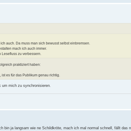
 ich auch. Da muss man sich bewusst selbst einbremsen.
estalten mach ich auch immer.
 Lesefluss zu verbessern.
lgreich praktiziert haben:
ist es für das Publikum genau richtig.
k um mich zu synchronisieren.
 bin ja langsam wie ne Schildkröte, mach ich mal normal schnell, fällt das ni