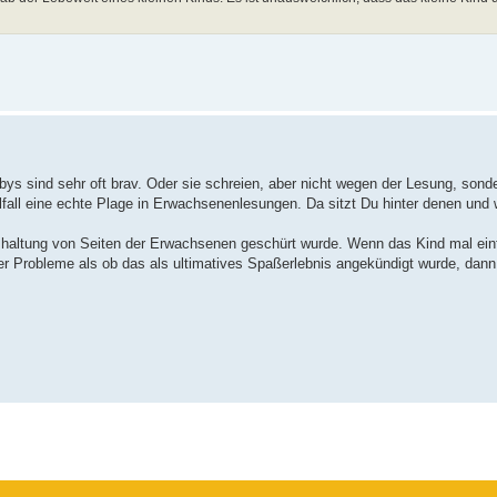
bys sind sehr oft brav. Oder sie schreien, aber nicht wegen der Lesung, son
malfall eine echte Plage in Erwachsenenlesungen. Da sitzt Du hinter denen und
shaltung von Seiten der Erwachsenen geschürt wurde. Wenn das Kind mal einf
er Probleme als ob das als ultimatives Spaßerlebnis angekündigt wurde, dann 