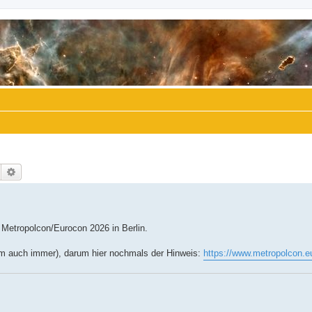
Suche
Erweiterte Suche
 Metropolcon/Eurocon 2026 in Berlin.
um auch immer), darum hier nochmals der Hinweis:
https://www.metropolcon.e