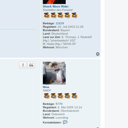
o
n
n
Shock Wave Rider
U
Statistiker des Forums!
s
c
h
i
Beiträge:
11629
Z
Registriert:
20. Juli 2003 21:28
i
Bundesland:
Bayern
e
Land:
Deutschland
t
Liest zur Zeit:
S. Thomas, J. Radeleff
s
(Hg.) "phantastisch! 102"
c
M. Haitel (Hg.) "NOVA 35"
h
Wohnort:
München
N
a
c
h
o
b
e
n
Nina
SMOF
Beiträge:
5770
Registriert:
4. Mai 2005 13:14
Bundesland:
Oberöstereich
Land:
Österreich
Wohnort:
Leonding
K
Kontaktdaten:
o
n