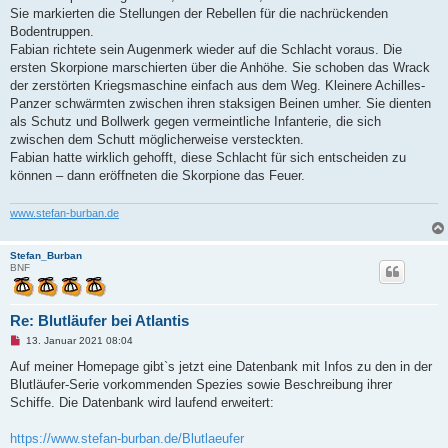
Sie markierten die Stellungen der Rebellen für die nachrückenden
Bodentruppen.
Fabian richtete sein Augenmerk wieder auf die Schlacht voraus. Die
ersten Skorpione marschierten über die Anhöhe. Sie schoben das Wrack
der zerstörten Kriegsmaschine einfach aus dem Weg. Kleinere Achilles-
Panzer schwärmten zwischen ihren staksigen Beinen umher. Sie dienten
als Schutz und Bollwerk gegen vermeintliche Infanterie, die sich
zwischen dem Schutt möglicherweise versteckten.
Fabian hatte wirklich gehofft, diese Schlacht für sich entscheiden zu
können – dann eröffneten die Skorpione das Feuer.
www.stefan-burban.de
Stefan_Burban
BNF
Re: Blutläufer bei Atlantis
U
13. Januar 2021 08:04
n
g
Auf meiner Homepage gibt`s jetzt eine Datenbank mit Infos zu den in der
e
Blutläufer-Serie vorkommenden Spezies sowie Beschreibung ihrer
l
e
Schiffe. Die Datenbank wird laufend erweitert:
s
e
n
https://www.stefan-burban.de/Blutlaeufer
e