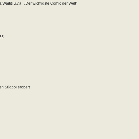
Waititi u.v.a.: „Der wichtigste Comic der Welt“
 55
n Südpol erobert