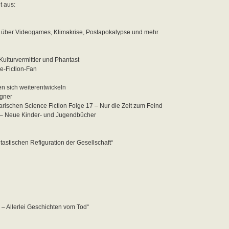
t aus:
 über Videogames, Klimakrise, Postapokalypse und mehr
lturvermittler und Phantast
e-Fiction-Fan
 sich weiterentwickeln
gner
rischen Science Fiction Folge 17 – Nur die Zeit zum Feind
r – Neue Kinder- und Jugendbücher
tastischen Refiguration der Gesellschaft“
 – Allerlei Geschichten vom Tod“