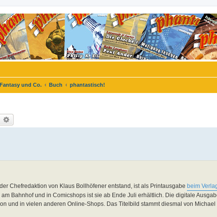
 Fantasy und Co.
Buch
phantastisch!
uche
Erweiterte Suche
 der Chefredaktion von Klaus Bollhöfener entstand, ist als Printausgabe
beim Verlag
m Bahnhof und in Comicshops ist sie ab Ende Juli erhältlich. Die digitale Ausgab
azon und in vielen anderen Online-Shops. Das Titelbild stammt diesmal von Michael