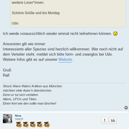
weitere Leser*innen.
Schöne Grüße und bis Montag
Udo
Ich werde voraussichtlich wieder einmal nicht teilnehmen können.
Ansonsten gilt wie immer:
Interessierte aller Spezies sind herzlich willkommen. Wer noch nicht auf
dem Verteiler steht, meldet sich bitte form- und zwanglos bei Udo.
Weitere Infos gibt es auf unserer
Website
.
Gruß
Ralf
Shock Wave Riders Kritiken aus München
möchten viele Autor'n übertünchen.
Denn er tut sich verbitten
Aliens, UFOs und Titten.
Einen Kerl wie den sollte man lünchen!
Nina
SMOF