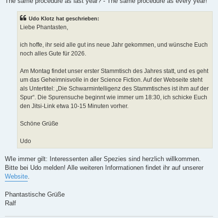
The same procedure as last year? - The same procedure as every year!
g
e
l
e
Udo Klotz hat geschrieben:
s
Liebe Phantasten,
e
n
e
ich hoffe, ihr seid alle gut ins neue Jahr gekommen, und wünsche Euch
r
B
noch alles Gute für 2026.
e
i
t
Am Montag findet unser erster Stammtisch des Jahres statt, und es geht
r
um das Geheimnisvolle in der Science Fiction. Auf der Webseite steht
a
g
als Untertitel: „Die Schwarmintelligenz des Stammtisches ist ihm auf der
Spur“. Die Spurensuche beginnt wie immer um 18:30, ich schicke Euch
den Jitsi-Link etwa 10-15 Minuten vorher.
Schöne Grüße
Udo
WIe immer gilt: Interessenten aller Spezies sind herzlich willkommen.
Bitte bei Udo melden! Alle weiteren Informationen findet ihr auf unserer
Website
.
Phantastische Grüße
Ralf