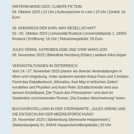
HINTERM MOND 2025: CLIMATE FICTION
04. Oktober 2025 | 15 Uhr | Kulturspeicher in Leer | 15 Uhr | Eintritt: 18
Euro
28. KONGRESS DER KARL-MAY-GESELLSCHAFT
02.–05. Oktober 2025 | Universität Rostock | Universitätsplatz 1, 18055
Rostock | Eröffnung: 16 Uhr | Teilnahmegebühr: 20 Euro
JULES VERNE, ASTROBIOLOGIE UND STAR WARS-ZOO
06. November 2025 | Bibliothek Herzberg (Elster) | weitere Infos folgen
VERANSTALTUNGEN IN ÖSTERREICH
Vom 24.–27. November 2025 planen wir diverse Veranstaltungen in
Wien und Umgebung. Unter anderem werden Klaus Farin und Christian
Feest das Debattenbuch „Winnetou. Karl May in kritischen Zeiten“
vorstellen und Physiker und Autor Peter Schattschneider wird aus
seinem Erzählband „Der Traum des Philosophen“ und dem im
September erscheinenden Roman „Die Exodus-Verschwörung“ lesen.
BUCHVORSTELLUNG IN DER STERNWARTE: „JULES VERNE UND
DIE ENTDECKUNG DER MEERESFORSCHUNG“
25. November 2025 | Starkenburg-Sternwarte Heppenheim |
Starkenburgweg 41, 64646 Heppenheim/Bergstraße | 20 Uhr