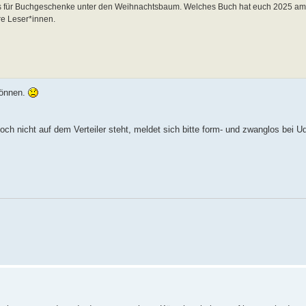
s für Buchgeschenke unter den Weihnachtsbaum. Welches Buch hat euch 2025 am 
re Leser*innen.
können.
och nicht auf dem Verteiler steht, meldet sich bitte form- und zwanglos bei U