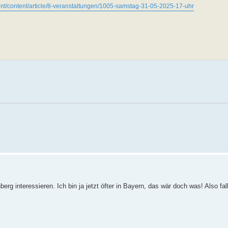
ent/content/article/8-veranstaltungen/1005-samstag-31-05-2025-17-uhr
g interessieren. Ich bin ja jetzt öfter in Bayern, das wär doch was! Also fa