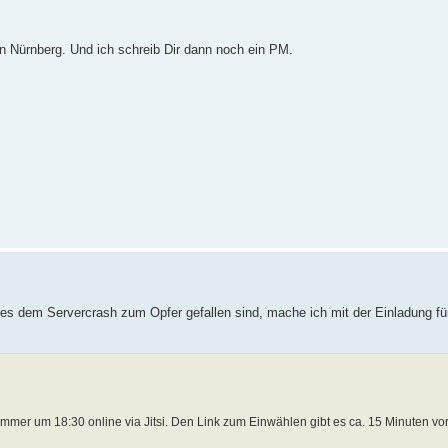
n Nürnberg. Und ich schreib Dir dann noch ein PM.
res dem Servercrash zum Opfer gefallen sind, mache ich mit der Einladung 
mer um 18:30 online via Jitsi. Den Link zum Einwählen gibt es ca. 15 Minuten vor