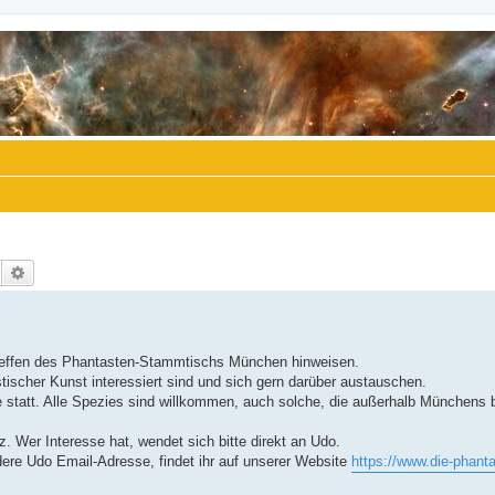
Suche
Erweiterte Suche
reffen des Phantasten-Stammtischs München hinweisen.
ischer Kunst interessiert sind und sich gern darüber austauschen.
 statt. Alle Spezies sind willkommen, auch solche, die außerhalb Münchens 
z. Wer Interesse hat, wendet sich bitte direkt an Udo.
ere Udo Email-Adresse, findet ihr auf unserer Website
https://www.die-phant