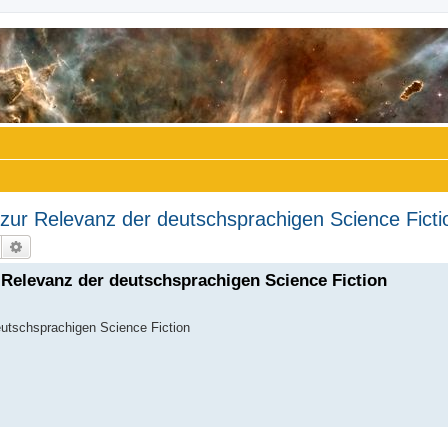
ur Relevanz der deutschsprachigen Science Ficti
Suche
Erweiterte Suche
Relevanz der deutschsprachigen Science Fiction
utschsprachigen Science Fiction