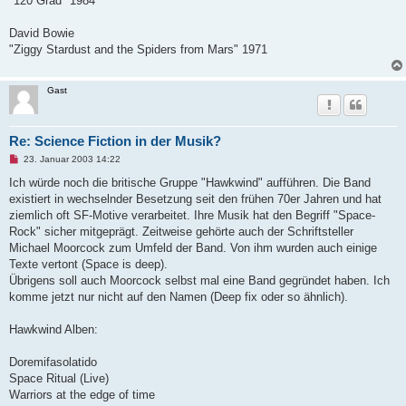
"120 Grad" 1984
David Bowie
"Ziggy Stardust and the Spiders from Mars" 1971
Gast
Re: Science Fiction in der Musik?
U
23. Januar 2003 14:22
n
g
Ich würde noch die britische Gruppe "Hawkwind" aufführen. Die Band
e
existiert in wechselnder Besetzung seit den frühen 70er Jahren und hat
l
e
ziemlich oft SF-Motive verarbeitet. Ihre Musik hat den Begriff "Space-
s
Rock" sicher mitgeprägt. Zeitweise gehörte auch der Schriftsteller
e
n
Michael Moorcock zum Umfeld der Band. Von ihm wurden auch einige
e
Texte vertont (Space is deep).
r
B
Übrigens soll auch Moorcock selbst mal eine Band gegründet haben. Ich
e
komme jetzt nur nicht auf den Namen (Deep fix oder so ähnlich).
i
t
r
Hawkwind Alben:
a
g
Doremifasolatido
Space Ritual (Live)
Warriors at the edge of time