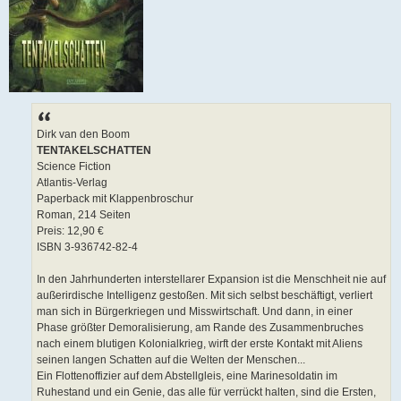
Dirk van den Boom
TENTAKELSCHATTEN
Science Fiction
Atlantis-Verlag
Paperback mit Klappenbroschur
Roman, 214 Seiten
Preis: 12,90 €
ISBN 3-936742-82-4
In den Jahrhunderten interstellarer Expansion ist die Menschheit nie auf
außerirdische Intelligenz gestoßen. Mit sich selbst beschäftigt, verliert
man sich in Bürgerkriegen und Misswirtschaft. Und dann, in einer
Phase größter Demoralisierung, am Rande des Zusammenbruches
nach einem blutigen Kolonialkrieg, wirft der erste Kontakt mit Aliens
seinen langen Schatten auf die Welten der Menschen...
Ein Flottenoffizier auf dem Abstellgleis, eine Marinesoldatin im
Ruhestand und ein Genie, das alle für verrückt halten, sind die Ersten,