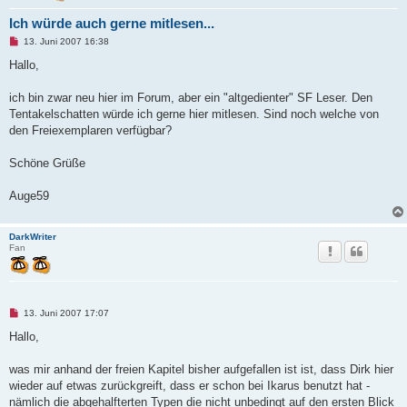
Ich würde auch gerne mitlesen...
U
13. Juni 2007 16:38
n
g
Hallo,
e
l
e
ich bin zwar neu hier im Forum, aber ein "altgedienter" SF Leser. Den
s
Tentakelschatten würde ich gerne hier mitlesen. Sind noch welche von
e
n
den Freiexemplaren verfügbar?
e
r
B
Schöne Grüße
e
i
t
Auge59
r
a
g
DarkWriter
Fan
U
13. Juni 2007 17:07
n
g
Hallo,
e
l
e
was mir anhand der freien Kapitel bisher aufgefallen ist ist, dass Dirk hier
s
wieder auf etwas zurückgreift, dass er schon bei Ikarus benutzt hat -
e
n
nämlich die abgehalfterten Typen die nicht unbedingt auf den ersten Blick