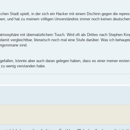
hen Stadt spielt, in der sich ein Hacker mit einem Dschinn gegen die repres
eben, und hat zu meinem völligen Unverständnis immer noch keinen deutschen
tmosphäre mit übernatürlichem Touch. Wird oft als Drittes nach Stephen Kin
mit vergleichtbar, literarisch noch mal eine Stufe darüber. Was ich behaupt
ingsromane sind.
so gefallen, könnte aber auch daran gelegen haben, dass es einer meiner erst
d zu wenig verstanden habe.