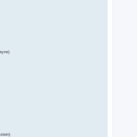
Heyne)
stein)