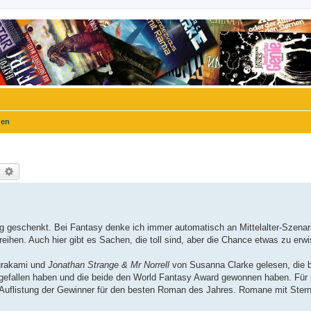
gen
uche
Erweiterte Suche
geschenkt. Bei Fantasy denke ich immer automatisch an Mittelalter-Szenar
ihen. Auch hier gibt es Sachen, die toll sind, aber die Chance etwas zu erw
urakami und
Jonathan Strange & Mr Norrell
von Susanna Clarke gelesen, die b
 gefallen haben und die beide den World Fantasy Award gewonnen haben. Für 
e Auflistung der Gewinner für den besten Roman des Jahres. Romane mit Stern