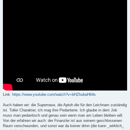
Link:
https://www.youtube.com/watch?v=bHZhubaH64s
Auch haben wir: die Supernase, die Aptoh die für den Leichnam zuständig
ist. Toller Charakter, ich mag ihre Pedanterie. Ich glaube in dem Job
muss man pedantisch und genau sein wenn man am Leben bleiben will.
Von der erfahren wir auch: der Finanzler ist aus seinem geschlossenen
Raum verschwunden, und sonst war da keiner drinn (die kann _wirklich_